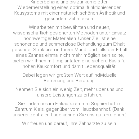
Kinderbehandlung bis zur kompletten
Wiederherstellung eines optimal funktionierenden
Kausystems mit einer natürlich schönen Ästhetik und
gesundem Zahnfleisch.
Wir arbeiten mit bewährten und neuen,
wissenschaftlich gesicherten Methoden unter Einsatz
hochwertiger Materialien. Unser Ziel ist eine
schonende und schmerzlose Behandlung zum Erhalt
gesunder Strukturen in Ihrem Mund. Und falls der Erhalt
eines Zahnes einmal nicht mehr möglich sein sollte,
bieten wir Ihnen mit Implantaten eine sichere Basis für
hohen Kaukomfort und damit Lebensqualität.
Dabei legen wir größten Wert auf individuelle
Betreuung und Beratung.
Nehmen Sie sich ein wenig Zeit, mehr über uns und
unsere Leistungen zu erfahren.
Sie finden uns im Einkaufszentrum Sophienhof im
Zentrum Kiels, gegenüber vom Hauptbahnhof. (Dank
unserer zentralen Lage können Sie uns gut erreichen.)
Wir freuen uns darauf, Ihre Zahnärzte zu sein.