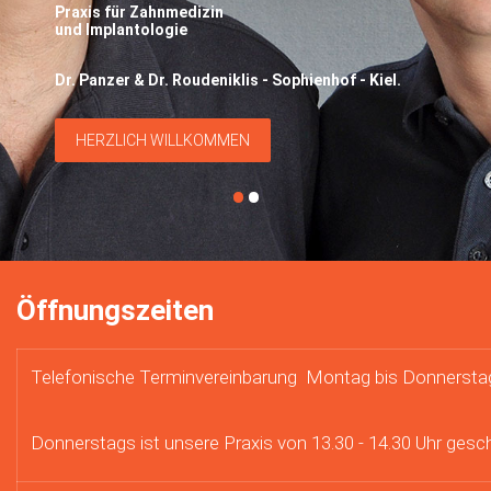
Praxis für Zahnmedizin
und Implantologie
Dr. Panzer & Dr. Roudeniklis - Sophienhof - Kiel.
HERZLICH WILLKOMMEN
•
•
Öffnungszeiten
Telefonische Terminvereinbarung Montag bis Donnerstag i
Donnerstags ist unsere Praxis von 13.30 - 14.30 Uhr gesc