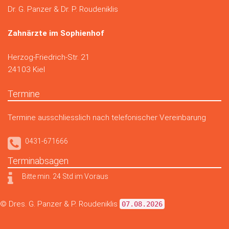
Dr. G. Panzer & Dr. P. Roudeniklis
Zahnärzte im Sophienhof
Herzog-Friedrich-Str. 21
24103 Kiel
Termine
Termine ausschliesslich nach telefonischer Vereinbarung
0431-671666
Terminabsagen
Bitte min. 24 Std im Voraus
© Dres. G. Panzer & P. Roudeniklis
07.08.2026